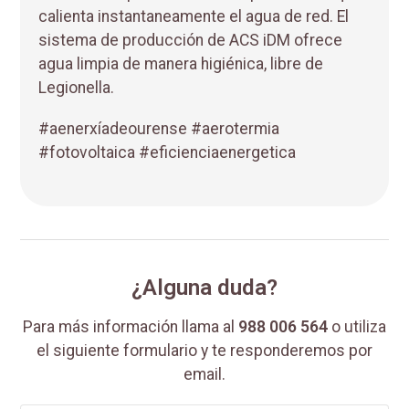
calienta instantaneamente el agua de red. El
sistema de producción de ACS iDM ofrece
agua limpia de manera higiénica, libre de
Legionella.
#aenerxíadeourense #aerotermia
#fotovoltaica #eficienciaenergetica
¿Alguna duda?
Para más información llama al
988 006 564
o utiliza
el siguiente formulario y te responderemos por
email.