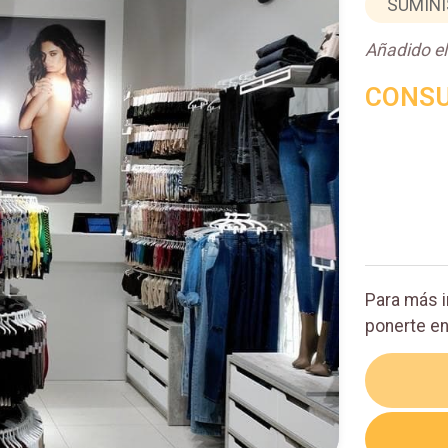
SUMINI
Añadido e
CONSU
Para más 
ponerte en