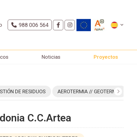
o
988 006 564
icos
Noticias
Proyectos
STIÓN DE RESIDUOS
AEROTERMIA // GEOTERMIA
donia C.C.Artea