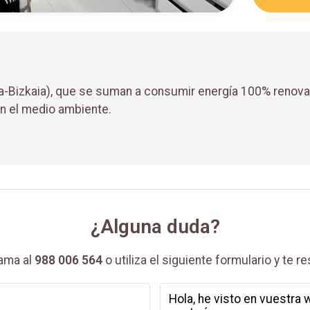
oa-Bizkaia), que se suman a consumir energía 100% renov
n el medio ambiente.
¿Alguna duda?
lama al
988 006 564
o utiliza el siguiente formulario y te