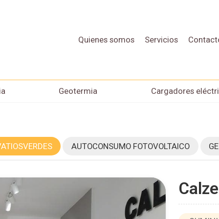
Quienes somos
Servicios
Contact
ia
Geotermia
Cargadores eléctr
VATIOSVERDES
AUTOCONSUMO FOTOVOLTAICO
GE
Calze