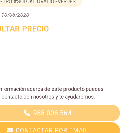
STRO #SOLOKILOVATIOSVERDES
l 10/06/2020
LTAR PRECIO
información acerca de este producto puedes
 contacto con nosotros y te ayudaremos.
988 006 564
CONTACTAR POR EMAIL