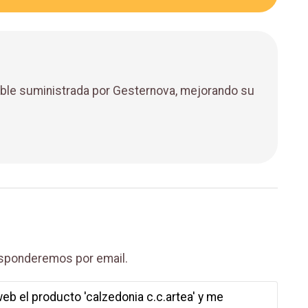
able suministrada por Gesternova, mejorando su
 responderemos por email.