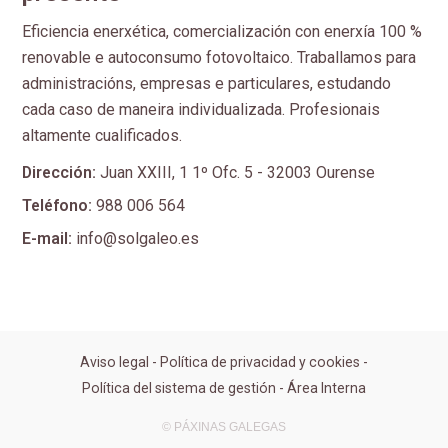
Eficiencia enerxética, comercialización con enerxía 100 %
renovable e autoconsumo fotovoltaico. Traballamos para
administracións, empresas e particulares, estudando
cada caso de maneira individualizada. Profesionais
altamente cualificados.
Dirección:
Juan XXIII, 1 1º Ofc. 5 - 32003 Ourense
Teléfono:
988 006 564
E-mail:
info@solgaleo.es
Aviso legal
-
Política de privacidad y cookies
-
Política del sistema de gestión
-
Área Interna
© PÁXINAS GALEGAS