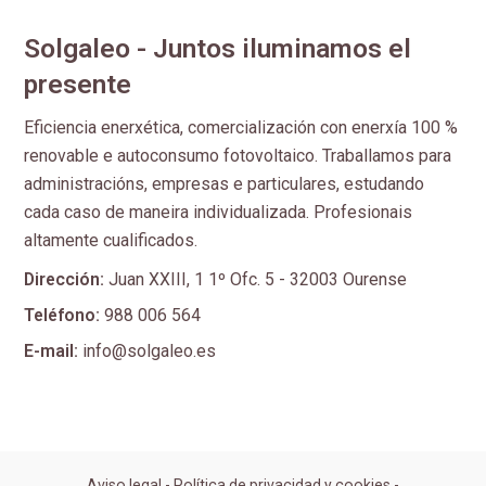
Solgaleo - Juntos iluminamos el
presente
Eficiencia enerxética, comercialización con enerxía 100 %
renovable e autoconsumo fotovoltaico. Traballamos para
administracións, empresas e particulares, estudando
cada caso de maneira individualizada. Profesionais
altamente cualificados.
Dirección:
Juan XXIII, 1 1º Ofc. 5 - 32003 Ourense
Teléfono:
988 006 564
E-mail:
info@solgaleo.es
Aviso legal
-
Política de privacidad y cookies
-