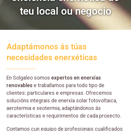
teu local ou negocio
Adaptámonos ás túas
necesidades enerxéticas
En Solgaleo somos
expertos en enerxías
renovables
e traballamos para todo tipo de
clientes: particulares e empresas. Ofrecemos
solucións integrais de enerxía solar fotovoltaica,
aerotermia e xeotermia, adaptándonos ás
características e requirimentos de cada proxecto.
Contamos cun equipo de profesionais cualificados