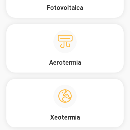
Fotovoltaica
Aerotermia
Xeotermia