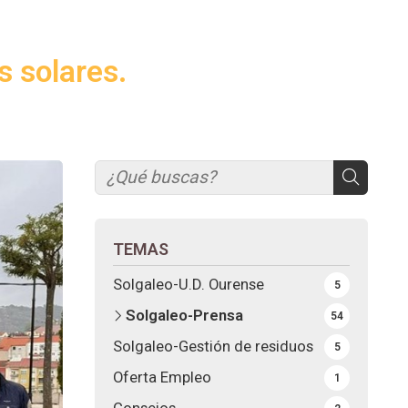
s solares.
TEMAS
Solgaleo-U.D. Ourense
5
Solgaleo-Prensa
54
Solgaleo-Gestión de residuos
5
Oferta Empleo
1