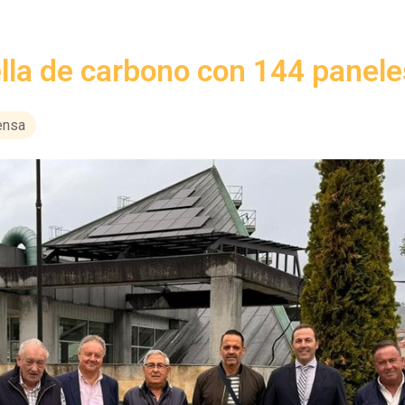
ella de carbono con 144 panele
ensa