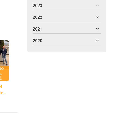
2023
2022
2021
2020
l
te
 con