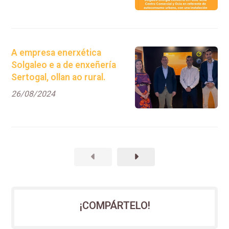
una instalación
fotovoltaica de 58,3
kilovatios pico.
A empresa enerxética
Solgaleo e a de enxeñería
Sertogal, ollan ao rural.
26/08/2024
¡COMPÁRTELO!