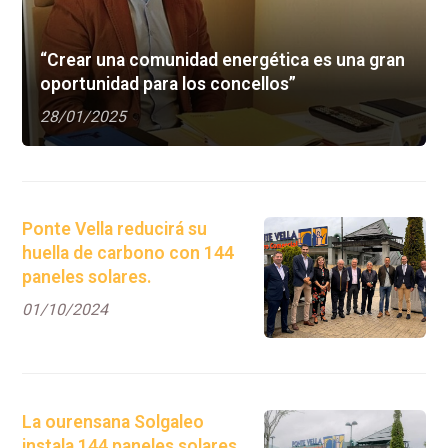
“Crear una comunidad energética es una gran
oportunidad para los concellos”
28/01/2025
Ponte Vella reducirá su
huella de carbono con 144
paneles solares.
01/10/2024
La ourensana Solgaleo
instala 144 paneles solares