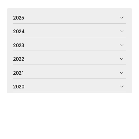
2025
2024
2023
2022
2021
2020
Solgaleo - Juntos iluminamos el