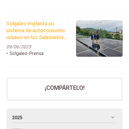
de 110 paneles solares
Solgaleo implanta su
sistema de autoconsumo
urbano en los Salesianos
de Ourense
09/06/2023
Solgaleo-Prensa
¡COMPÁRTELO!
2025