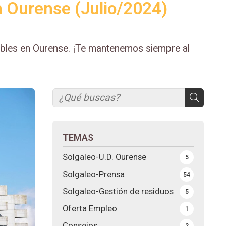
n Ourense (Julio/2024)
ables en Ourense. ¡Te mantenemos siempre al
TEMAS
Solgaleo-U.D. Ourense
5
Solgaleo-Prensa
54
Solgaleo-Gestión de residuos
5
Oferta Empleo
1
Consejos
2