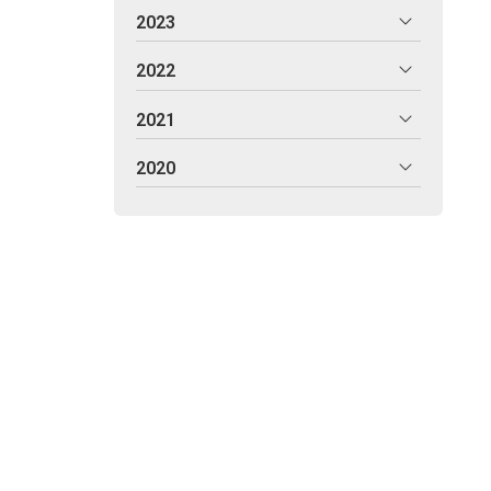
2023
2022
2021
2020
istracións, empresas e particulares, estudando cada caso