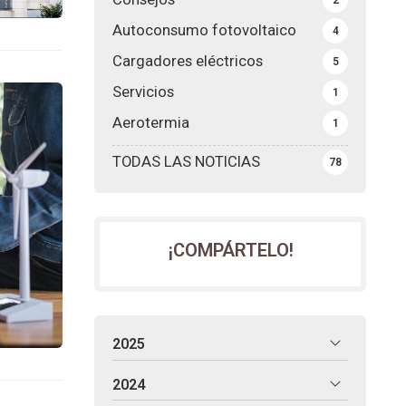
Autoconsumo fotovoltaico
4
Cargadores eléctricos
5
Servicios
1
Aerotermia
1
TODAS LAS NOTICIAS
78
¡COMPÁRTELO!
2025
2024