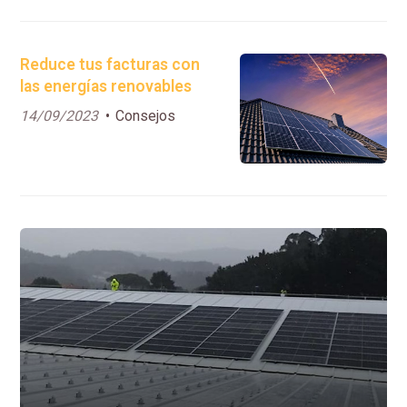
Reduce tus facturas con
las energías renovables
14/09/2023
Consejos