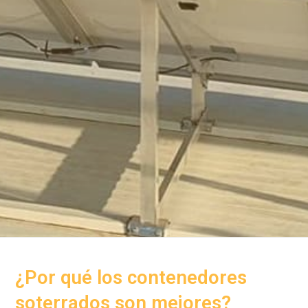
¿Por qué los contenedores
soterrados son mejores?