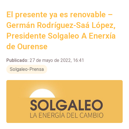
El presente ya es renovable –
Germán Rodríguez-Saá López,
Presidente Solgaleo A Enerxía
de Ourense
Publicado:
27 de mayo de 2022, 16:41
Solgaleo-Prensa