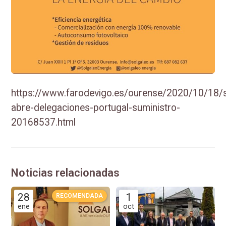
https://www.farodevigo.es/ourense/2020/10/18/s
abre-delegaciones-portugal-suministro-
20168537.html
Noticias relacionadas
28
1
ene
oct