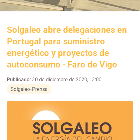
Solgaleo abre delegaciones en
Portugal para suministro
energético y proyectos de
autoconsumo - Faro de Vigo
Publicado:
30 de diciembre de 2020, 13:00
Solgaleo-Prensa