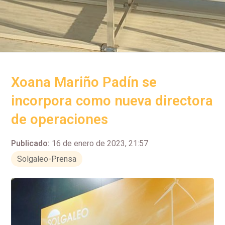
Xoana Mariño Padín se
incorpora como nueva directora
de operaciones
Publicado:
16 de enero de 2023, 21:57
Solgaleo-Prensa